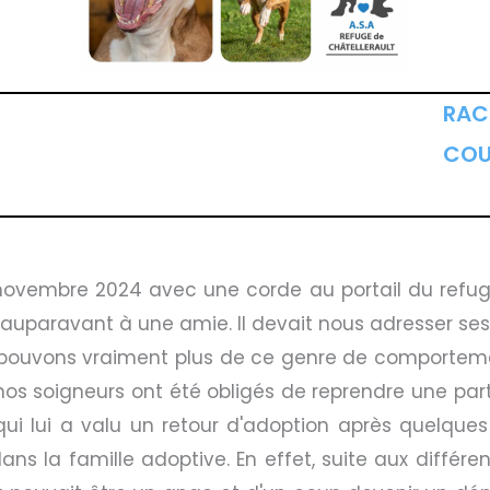
RACE
COU
vembre 2024 avec une corde au portail du refuge, l
 auparavant à une amie. Il devait nous adresser s
'en pouvons vraiment plus de ce genre de comporteme
 soigneurs ont été obligés de reprendre une parti
ui lui a valu un retour d'adoption après quelques
ns la famille adoptive. En effet, suite aux différe