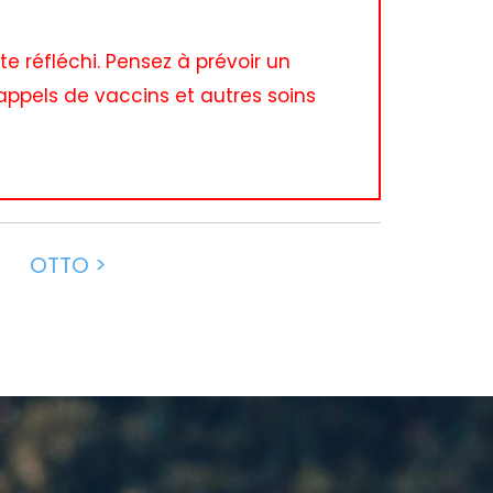
e réfléchi. Pensez à prévoir un
rappels de vaccins et autres soins
OTTO >