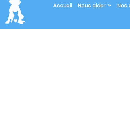
Aller
Accueil
Nous aider
Nos 
au
contenu