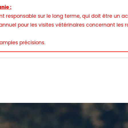
nie :
responsable sur le long terme, qui doit être un act
nnuel pour les visites vétérinaires concernant les 
amples précisions.