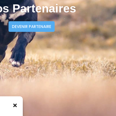
s Partenaires
DEVENIR PARTENAIRE