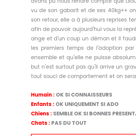
avons pu nous rendre compte que Lilou 
vu de son gabarit et de ses 40kg++ on 
son retour, elle a à plusieurs reprises
afin de pouvoir aujourd'hui vous la repré
ange et d'un coup un démon et il faudra
les premiers temps de l'adoption par
ensemble et qu'elle ne puisse absolumen
but n'est surtout pas qu'il arrive un gr
tout souci de comportement et on sera 
Humain :
OK SI CONNAISSEURS
Enfants :
OK UNIQUEMENT SI ADO
Chiens :
SEMBLE OK SI BONNES PRESEN
Chats :
PAS DU TOUT