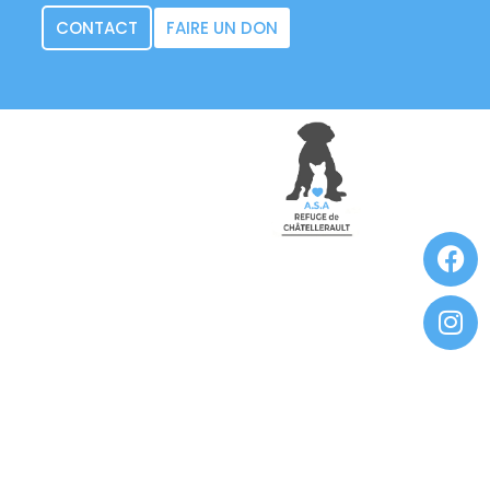
CONTACT
FAIRE UN DON
Fa
In