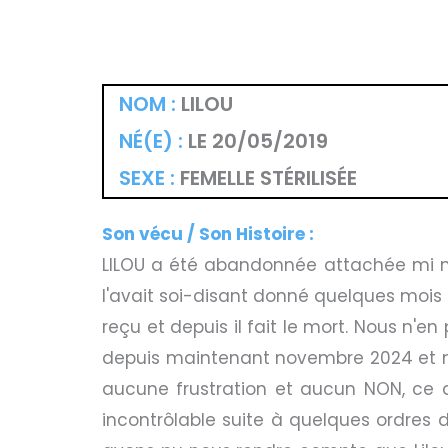
NOM :
LILOU
NÉ(E) :
LE 20/05/2019
SEXE :
FEMELLE STÉRILISÉE
Son vécu / Son Histoire :
LILOU a été abandonnée attachée mi no
l'avait soi-disant donné quelques mois
reçu et depuis il fait le mort. Nous n
depuis maintenant novembre 2024 et nos
aucune frustration et aucun NON, ce q
incontrôlable suite à quelques ordres da