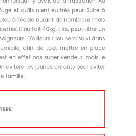
lorsqu'il y avait de la frustration. Au
e et qu'ils aient eu très peur. Suite à
 Lilou à l'école durant de nombreux mois
ettes, Lilou fait 40kg, Lilou peut-être un
gneurs. D'ailleurs Lilou sera suivi dans
omicile, afin de tout mettre en place
'est en effet pas super vendeur, mais le
On évitera les jeunes enfants pour éviter
 famille.
TERE